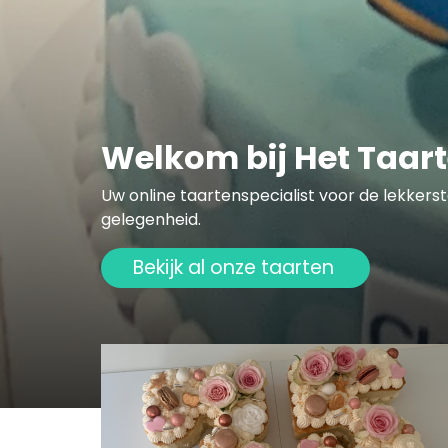
Welkom bij Het Taar
Uw online taartenspecialist voor de lekkers
gelegenheid.
Bekijk al onze taarten