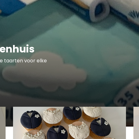
tenhuis
te taarten voor elke