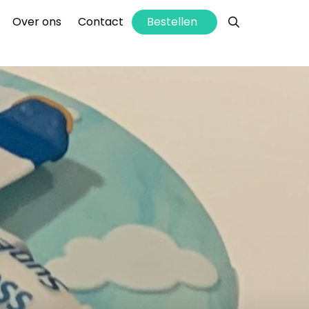
info@hettaartenhuis.nl
Bestellen
Over ons
Contact