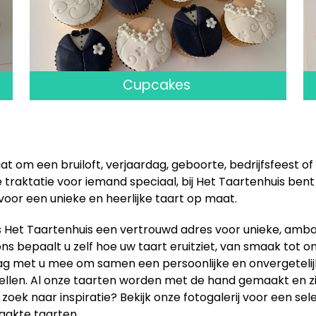
Cupcakes
at om een bruiloft, verjaardag, geboorte, bedrijfsfeest of
traktatie voor iemand speciaal, bij Het Taartenhuis bent
 voor een unieke en heerlijke taart op maat.
is Het Taartenhuis een vertrouwd adres voor unieke, amba
 ons bepaalt u zelf hoe uw taart eruitziet, van smaak tot o
g met u mee om samen een persoonlijke en onvergetelij
llen. Al onze taarten worden met de hand gemaakt en zijn
zoek naar inspiratie? Bekijk onze fotogalerij voor een sel
akte taarten.