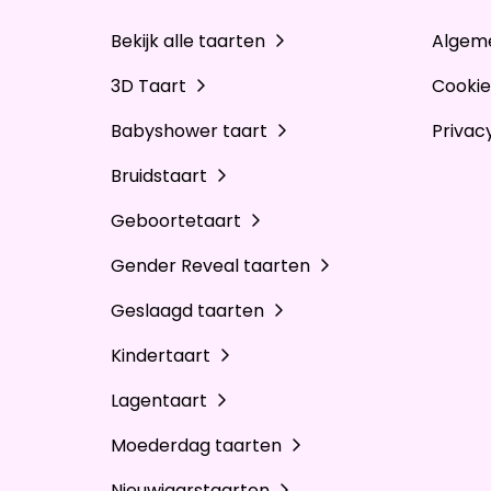
Bekijk alle taarten
Algem
3D Taart
Cookie
Babyshower taart
Privac
Bruidstaart
Geboortetaart
Gender Reveal taarten
Geslaagd taarten
Kindertaart
Lagentaart
Moederdag taarten
Nieuwjaarstaarten