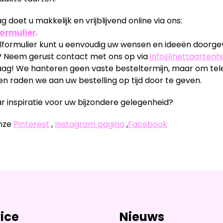
 doet u makkelijk en vrijblijvend online via ons:
ormulier
.
elformulier kunt u eenvoudig uw wensen en ideeën doorge
 Neem gerust contact met ons op via
info@hettaartenhu
aag! We hanteren geen vaste besteltermijn, maar om tele
n raden we aan uw bestelling op tijd door te geven.
r inspiratie voor uw bijzondere gelegenheid?
onze
Pinterest
,
Instagram pagina
,
Facebook
ice
Nieuws