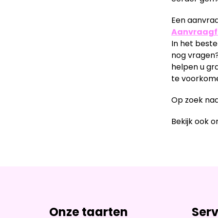
Een aanvraag
Aanvraagf
In het best
nog vragen?
helpen u gr
te voorkome
Op zoek naa
Bekijk ook 
Onze taarten
Serv