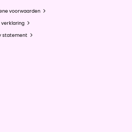
ene voorwaarden
 verklaring
y statement