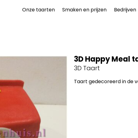
Onze taarten
Smaken en prijzen
Bedrijven
3D Happy Meal t
3D Taart
Taart gedecoreerd in de 