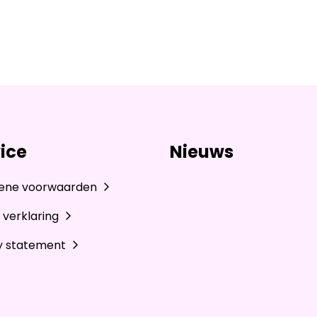
ice
Nieuws
ene voorwaarden
 verklaring
y statement