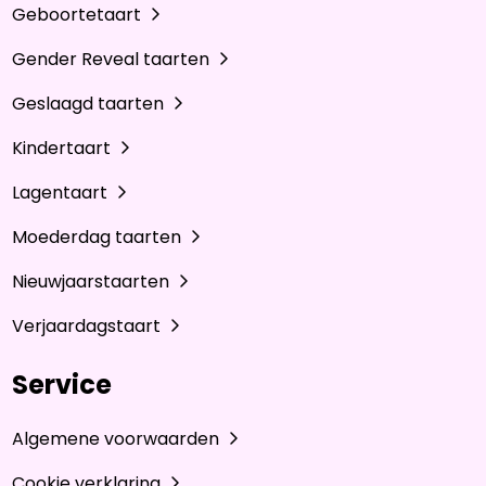
Geboortetaart
Gender Reveal taarten
Geslaagd taarten
Kindertaart
Lagentaart
Moederdag taarten
Nieuwjaarstaarten
Verjaardagstaart
Service
Algemene voorwaarden
Cookie verklaring