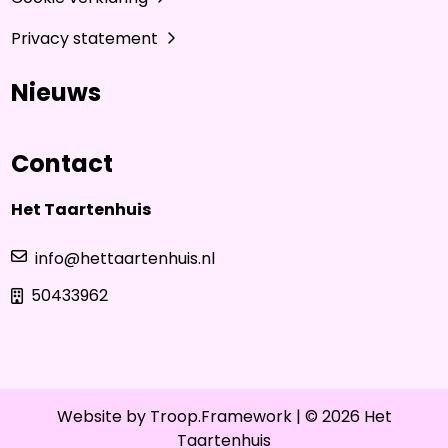
Privacy statement
Nieuws
Contact
Het Taartenhuis
info@hettaartenhuis.nl
50433962
Website by
Troop.Framework
| © 2026 Het
Taartenhuis