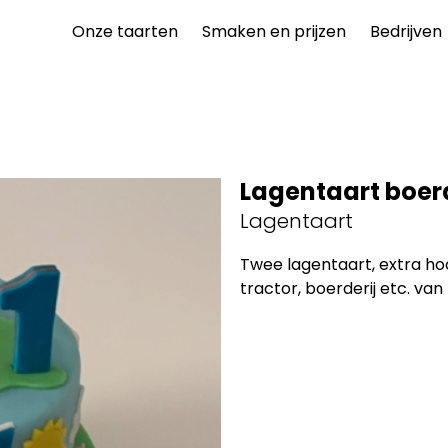
Onze taarten
Smaken en prijzen
Bedrijven
Lagentaart boer
Lagentaart
Twee lagentaart, extra hoog
tractor, boerderij etc. va