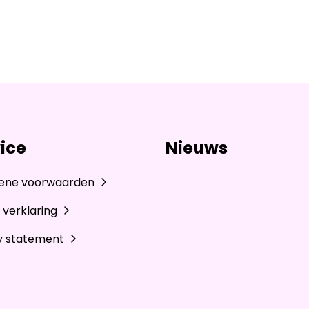
ice
Nieuws
ene voorwaarden
 verklaring
y statement