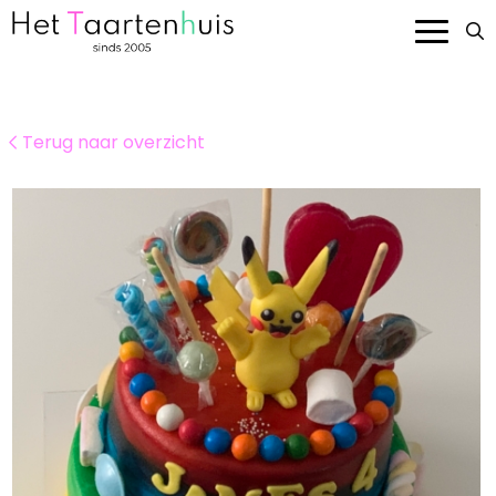
Onze taarten
Terug naar overzicht
Smaken en prijzen
Bedrijven
Over ons
Contact
Bestellen