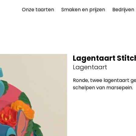
Onze taarten
Smaken en prijzen
Bedrijven
Lagentaart Stit
Lagentaart
Ronde, twee lagentaart g
schelpen van marsepein.