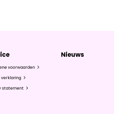
ice
Nieuws
ene voorwaarden
 verklaring
y statement