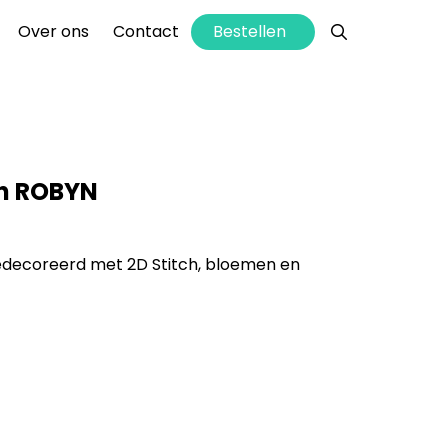
info@hettaartenhuis.nl
Bestellen
Over ons
Contact
ch ROBYN
edecoreerd met 2D Stitch, bloemen en