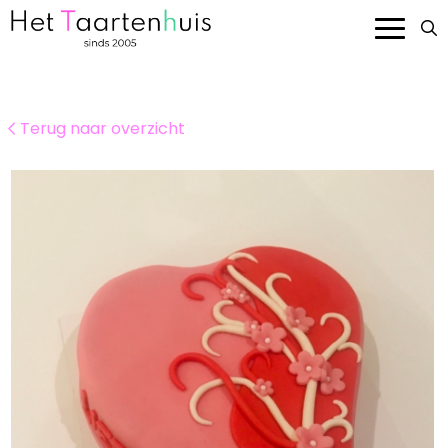
Onze taarten
Terug naar overzicht
Smaken en prijzen
Bedrijven
Over ons
Contact
Bestellen