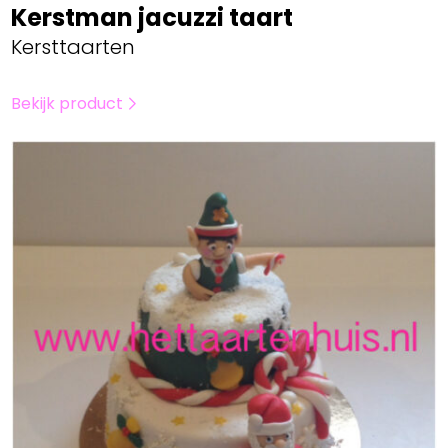
Kerstman jacuzzi taart
Kersttaarten
Bekijk product