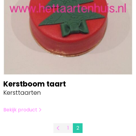
Kerstboom taart
Kersttaarten
Bekijk product
1
2