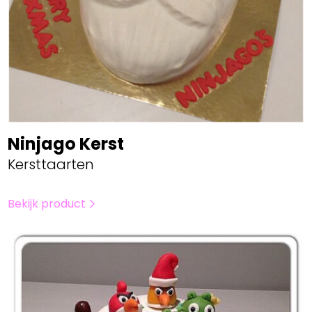
Ninjago Kerst
Kersttaarten
Bekijk product