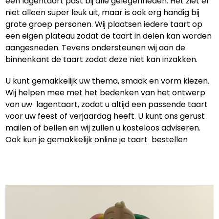
een lagentaart past bij alle gelegenheden. Het ziet er
niet alleen super leuk uit, maar is ook erg handig bij
grote groep personen. Wij plaatsen iedere taart op
een eigen plateau zodat de taart in delen kan worden
aangesneden. Tevens ondersteunen wij aan de
binnenkant de taart zodat deze niet kan inzakken.
U kunt gemakkelijk uw thema, smaak en vorm kiezen.
Wij helpen mee met het bedenken van het ontwerp
van uw lagentaart, zodat u altijd een passende taart
voor uw feest of verjaardag heeft. U kunt ons gerust
mailen of bellen en wij zullen u kosteloos adviseren.
Ook kun je gemakkelijk online je taart bestellen