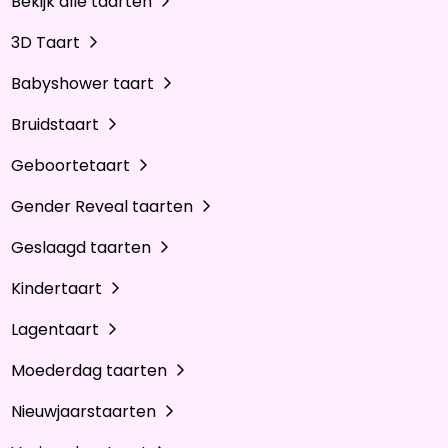
Bekijk alle taarten
3D Taart
Babyshower taart
Bruidstaart
Geboortetaart
Gender Reveal taarten
Geslaagd taarten
Kindertaart
Lagentaart
Moederdag taarten
Nieuwjaarstaarten