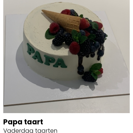
Papa taart
Vaderdag taarten