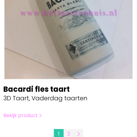
Bacardi fles taart
3D Taart, Vaderdag taarten
Bekijk product
1
2