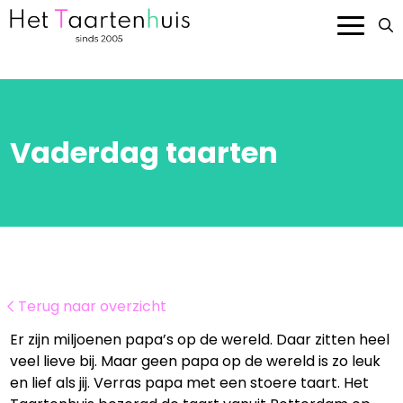
Onze taarten
Smaken en prijzen
Vaderdag taarten
Bedrijven
Over ons
Contact
Terug naar overzicht
Bestellen
Er zijn miljoenen papa’s op de wereld. Daar zitten heel
veel lieve bij. Maar geen papa op de wereld is zo leuk
en lief als jij. Verras papa met een stoere taart. Het