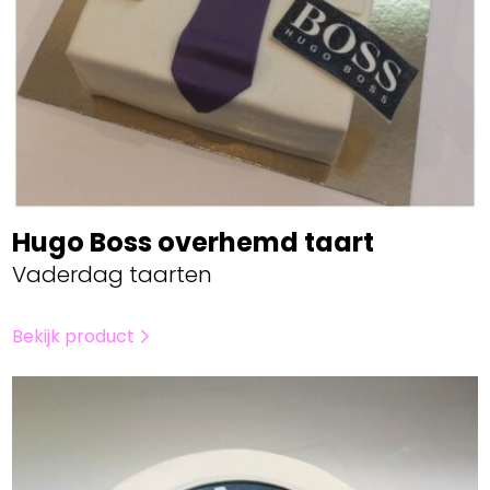
Hugo Boss overhemd taart
Vaderdag taarten
Bekijk product