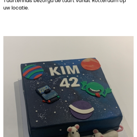
Taartenhuis bezorgd de taart vanuit Rotterdam op
uw locatie.