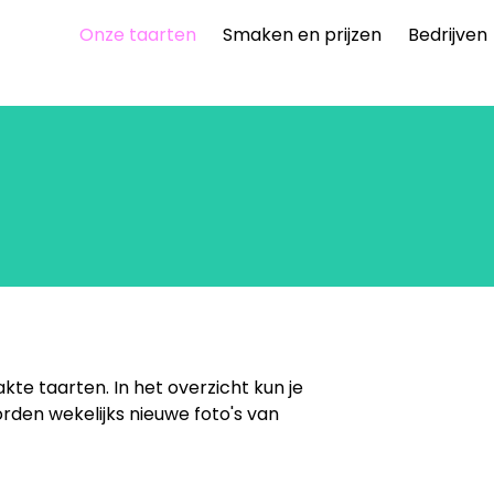
Onze taarten
Smaken en prijzen
Bedrijven
kte taarten. In het overzicht kun je
orden wekelijks nieuwe foto's van