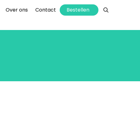
info@hettaartenhuis.nl
Bestellen
Over ons
Contact