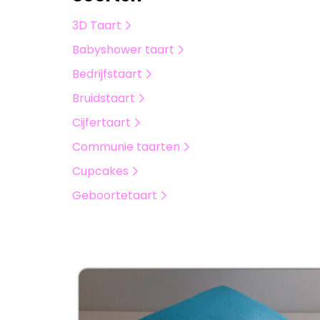
3D Taart
Babyshower taart
Bedrijfstaart
Bruidstaart
Cijfertaart
Communie taarten
Cupcakes
Geboortetaart