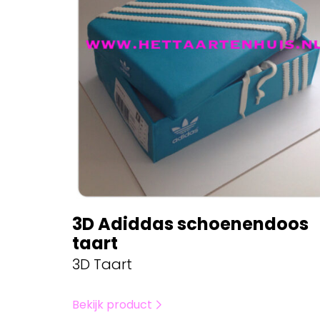
3D Adiddas schoenendoos
taart
3D Taart
Bekijk product