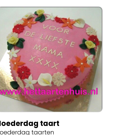
oederdag taart
oederdag taarten