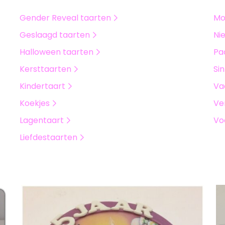
Gender Reveal taarten
Mo
Geslaagd taarten
Ni
Halloween taarten
Pa
Kersttaarten
Si
Kindertaart
Va
Koekjes
Ve
Lagentaart
Vo
Liefdestaarten