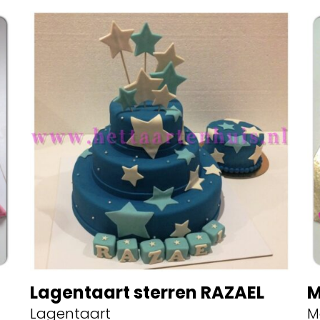
Lagentaart sterren RAZAEL
M
Lagentaart
M