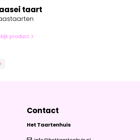
aasei taart
aastaarten
kijk product
Contact
Het Taartenhuis