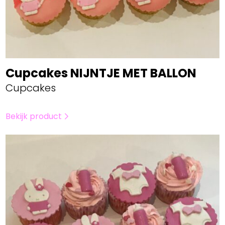
Cupcakes NIJNTJE MET BALLON
Cupcakes
Bekijk product