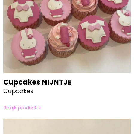
Cupcakes NIJNTJE
Cupcakes
Bekijk product