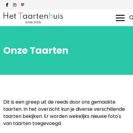
Onze taarten
Onze Taarten
Smaken en prijzen
Bedrijven
Over ons
Dit is een greep uit de reeds door ons gemaakte
Contact
taarten. In het overzicht kun je diverse verschillende
taarten bekijken. Er worden wekelijks nieuwe foto's
Bestellen
van taarten toegevoegd.