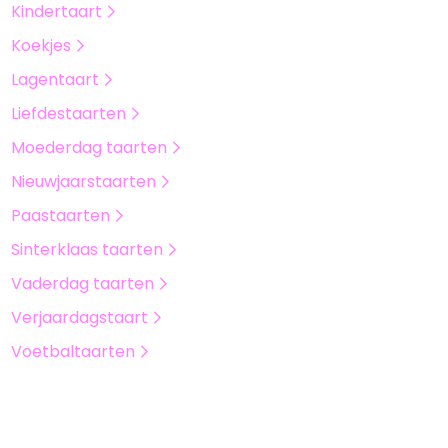
Kindertaart
Koekjes
Lagentaart
Liefdestaarten
Moederdag taarten
Nieuwjaarstaarten
Paastaarten
Sinterklaas taarten
Vaderdag taarten
Verjaardagstaart
Voetbaltaarten