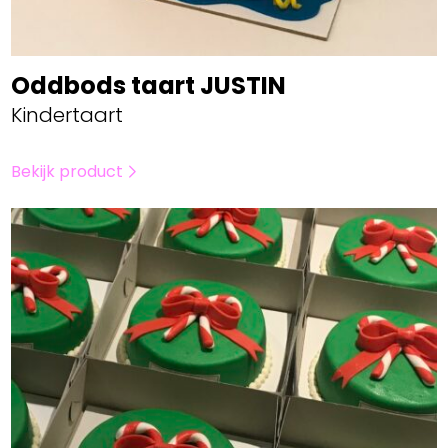
Oddbods taart JUSTIN
Kindertaart
Bekijk product