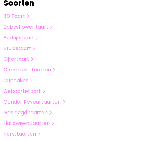
Soorten
3D Taart
Babyshower taart
Bedrijfstaart
Bruidstaart
Cijfertaart
Communie taarten
Cupcakes
Geboortetaart
Gender Reveal taarten
Geslaagd taarten
Halloween taarten
Kersttaarten